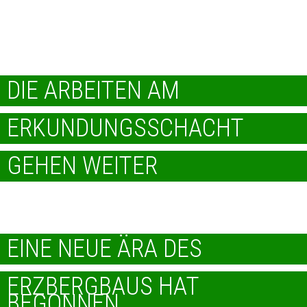
RUFT!"
DIE ARBEITEN AM
ERKUNDUNGSSCHACHT
GEHEN WEITER
"GLÜCK AUF!"
EINE NEUE ÄRA DES
ERZBERGBAUS HAT
BEGONNEN