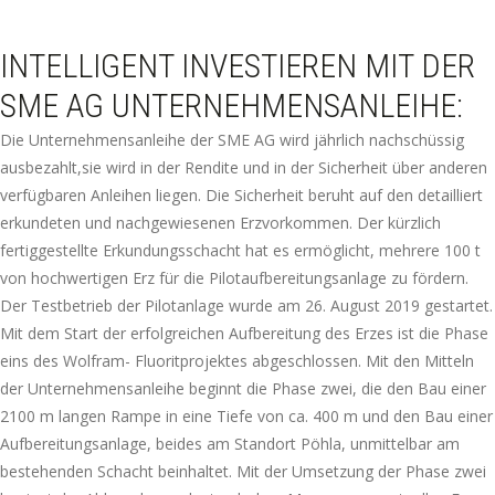
INTELLIGENT INVESTIEREN MIT DER
SME AG UNTERNEHMENSANLEIHE:
Die Unternehmensanleihe der SME AG wird jährlich nachschüssig
ausbezahlt,sie wird in der Rendite und in der Sicherheit über anderen
verfügbaren Anleihen liegen. Die Sicherheit beruht auf den detailliert
erkundeten und nachgewiesenen Erzvorkommen. Der kürzlich
fertiggestellte Erkundungsschacht hat es ermöglicht, mehrere 100 t
von hochwertigen Erz für die Pilotaufbereitungsanlage zu fördern.
Der Testbetrieb der Pilotanlage wurde am 26. August 2019 gestartet.
Mit dem Start der erfolgreichen Aufbereitung des Erzes ist die Phase
eins des Wolfram- Fluoritprojektes abgeschlossen. Mit den Mitteln
der Unternehmensanleihe beginnt die Phase zwei, die den Bau einer
2100 m langen Rampe in eine Tiefe von ca. 400 m und den Bau einer
Aufbereitungsanlage, beides am Standort Pöhla, unmittelbar am
bestehenden Schacht beinhaltet. Mit der Umsetzung der Phase zwei