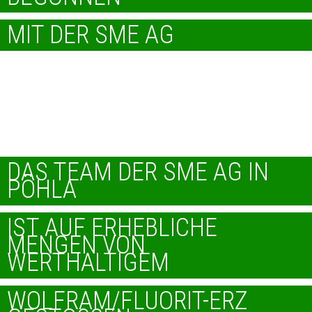
MIT DER SME AG
"GEPLANTES
ZIEL ERREICHT"
DAS TEAM DER SME AG IN
PÖHLA
IST AUF ERHEBLICHE
MENGEN VON
WERTHALTIGEM
WOLFRAM/FLUORIT-ERZ