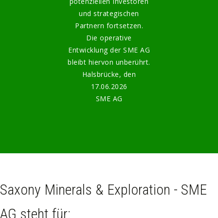
potenziellen Investoren
und strategischen
Partnern fortsetzen.
Die operative
Entwicklung der SME AG
bleibt hiervon unberührt.
Halsbrücke, den
17.06.2026
SME AG
Saxony Minerals & Exploration - SME
AG steht für: