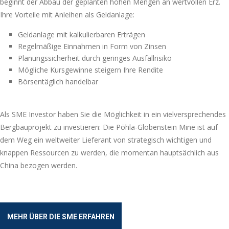
beginnt der Abbau der geplanten hohen Mengen an wertvollen Erz.
Ihre Vorteile mit Anleihen als Geldanlage:
Geldanlage mit kalkulierbaren Erträgen
Regelmäßige Einnahmen in Form von Zinsen
Planungssicherheit durch geringes Ausfallrisiko
Mögliche Kursgewinne steigern Ihre Rendite
Börsentäglich handelbar
Als SME Investor haben Sie die Möglichkeit in ein vielversprechendes
Bergbauprojekt zu investieren: Die Pöhla-Globenstein Mine ist auf
dem Weg ein weltweiter Lieferant von strategisch wichtigen und
knappen Ressourcen zu werden, die momentan hauptsächlich aus
China bezogen werden.
MEHR ÜBER DIE SME ERFAHREN