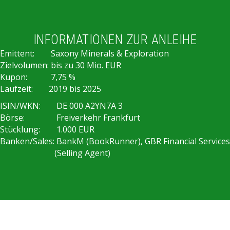
INFORMATIONEN ZUR ANLEIHE
Emittent:
Saxony Minerals & Exploration
Zielvolumen:
bis zu 30 Mio. EUR
Kupon:
7,75 %
Laufzeit:
2019 bis 2025
ISIN/WKN:
DE 000 A2YN7A 3
Börse:
Freiverkehr Frankfurt
Stücklung:
1.000 EUR
Banken/Sales:
BankM (BookRunner), GBR Financial Services
(Selling Agent)