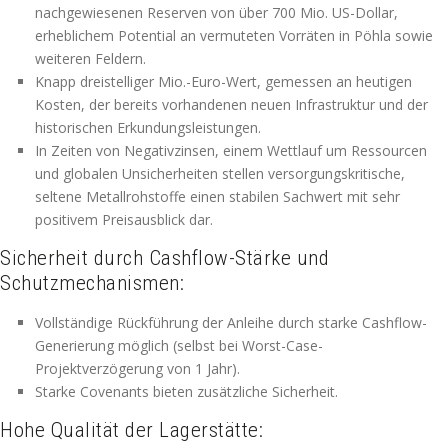
nachgewiesenen Reserven von über 700 Mio. US-Dollar,
erheblichem Potential an vermuteten Vorräten in Pöhla sowie
weiteren Feldern.
Knapp dreistelliger Mio.-Euro-Wert, gemessen an heutigen
Kosten, der bereits vorhandenen neuen Infrastruktur und der
historischen Erkundungsleistungen.
In Zeiten von Negativzinsen, einem Wettlauf um Ressourcen
und globalen Unsicherheiten stellen versorgungskritische,
seltene Metallrohstoffe einen stabilen Sachwert mit sehr
positivem Preisausblick dar.
Sicherheit durch Cashflow-Stärke und
Schutzmechanismen:
Vollständige Rückführung der Anleihe durch starke Cashflow-
Generierung möglich (selbst bei Worst-Case-
Projektverzögerung von 1 Jahr).
Starke Covenants bieten zusätzliche Sicherheit.
Hohe Qualität der Lagerstätte: